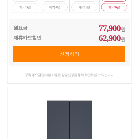
계약 3년
계약 4년
계약 5년
계약 6년
77,900
월요금
원
62,900
제휴카드할인
원
구독 총요금/일시불 비용은 상담신청을 통해 확인하실 수 있습니다.