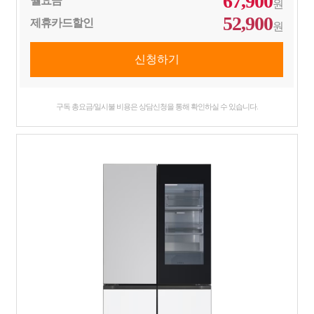
67,900
월요금
원
52,900
제휴카드할인
원
구독 총요금/일시불 비용은 상담신청을 통해 확인하실 수 있습니다.