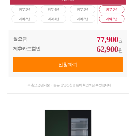
의무 3년
의무 4년
의무 5년
의무 6년
계약 3년
계약 4년
계약 5년
계약 6년
77,900
월요금
원
62,900
제휴카드할인
원
구독 총요금/일시불 비용은 상담신청을 통해 확인하실 수 있습니다.