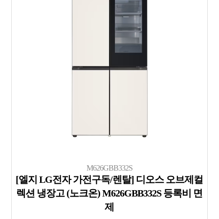
M626GBB332S
[엘지 LG전자 가전구독/렌탈] 디오스 오브제컬
렉션 냉장고 (노크온) M626GBB332S 등록비 면
제