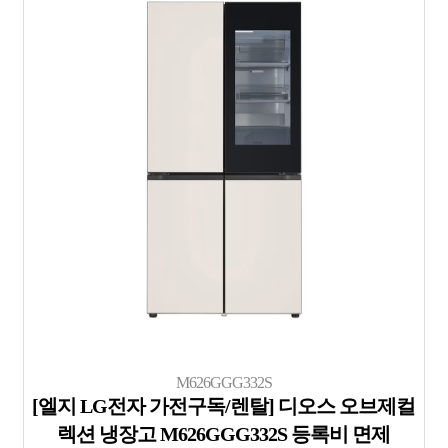
M626GGG332S
[엘지 LG전자 가전구독/렌탈] 디오스 오브제컬
렉션 냉장고 M626GGG332S 등록비 면제