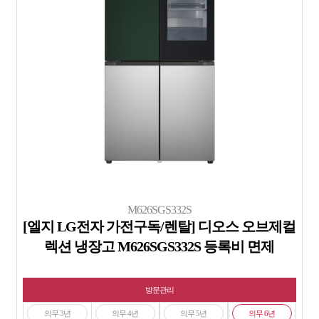
M626SGS332S
[엘지 LG전자 가전구독/렌탈] 디오스 오브제컬
렉션 냉장고 M626SGS332S 등록비 면제
방문관리
의무 3년
의무 4년
의무 5년
의무 6년