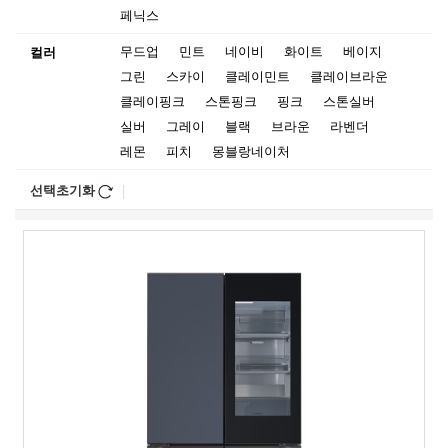
페닉스
무드업
민트
네이비
화이트
베이지
컬러
그린
스카이
클레이민트
클레이브라운
클레이핑크
스톤핑크
핑크
스톤실버
실버
그레이
블랙
브라운
라벤더
레몬
피치
몽블랑네이처
선택초기화