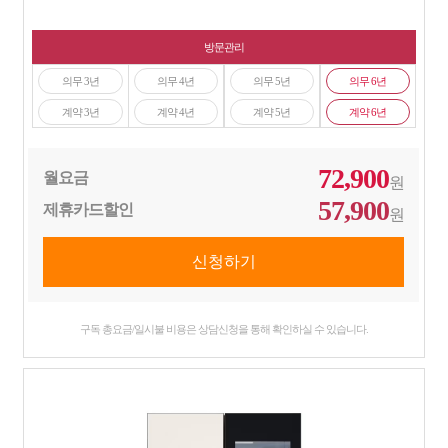
방문관리
의무 3년
의무 4년
의무 5년
의무 6년
계약 3년
계약 4년
계약 5년
계약 6년
72,900
월요금
원
57,900
제휴카드할인
원
구독 총요금/일시불 비용은 상담신청을 통해 확인하실 수 있습니다.