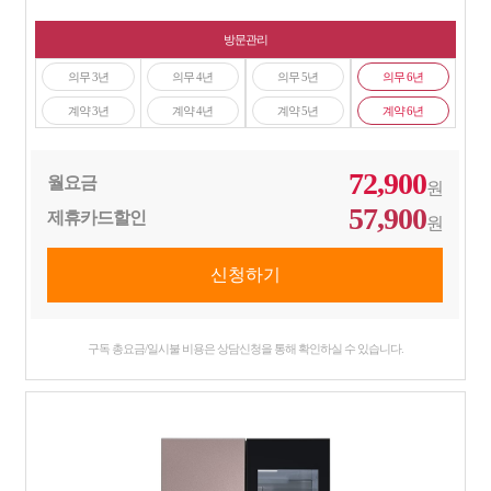
방문관리
의무 3년
의무 4년
의무 5년
의무 6년
계약 3년
계약 4년
계약 5년
계약 6년
72,900
월요금
원
57,900
제휴카드할인
원
구독 총요금/일시불 비용은 상담신청을 통해 확인하실 수 있습니다.