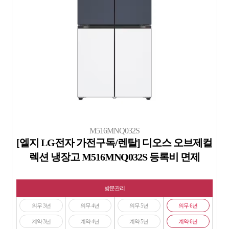
M516MNQ032S
[엘지 LG전자 가전구독/렌탈] 디오스 오브제컬
렉션 냉장고 M516MNQ032S 등록비 면제
방문관리
의무 3년
의무 4년
의무 5년
의무 6년
계약 3년
계약 4년
계약 5년
계약 6년