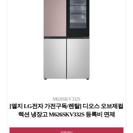
M626SKV332S
[엘지 LG전자 가전구독/렌탈] 디오스 오브제컬
렉션 냉장고 M626SKV332S 등록비 면제
방문관리