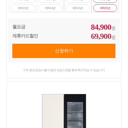
계약 3년
계약 4년
계약 5년
계약 6년
84,900
월요금
원
69,900
제휴카드할인
원
구독 총요금/일시불 비용은 상담신청을 통해 확인하실 수 있습니다.