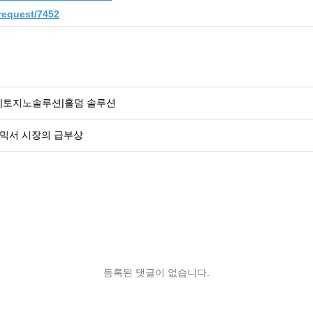
request/7452
|토지노솔루션|홀덤 솔루션
믹서 시장의 급부상
등록된 댓글이 없습니다.