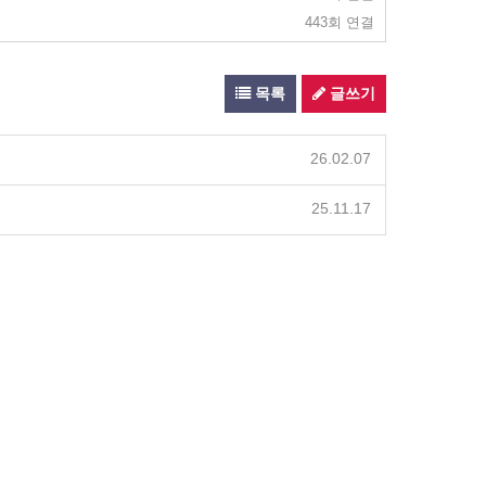
443회 연결
목록
글쓰기
26.02.07
25.11.17