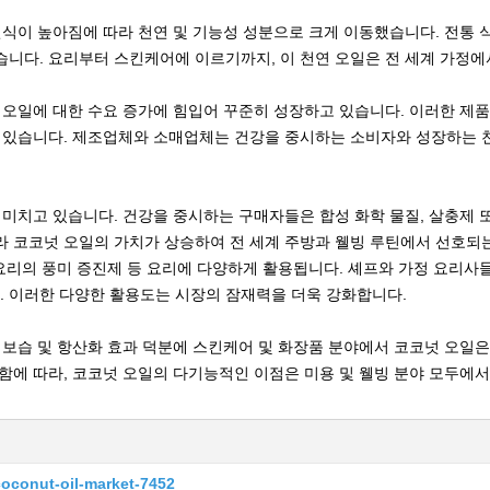
인식이 높아짐에 따라 천연 및 기능성 성분으로 크게 이동했습니다. 전통
니다. 요리부터 스킨케어에 이르기까지, 이 천연 오일은 전 세계 가정에
 오일에 대한 수요 증가에 힘입어 꾸준히 성장하고 있습니다. 이러한 제품
고 있습니다. 제조업체와 소매업체는 건강을 중시하는 소비자와 성장하는 
 미치고 있습니다. 건강을 중시하는 구매자들은 합성 화학 물질, 살충제 
라 코코넛 오일의 가치가 상승하여 전 세계 주방과 웰빙 루틴에서 선호되
 요리의 풍미 증진제 등 요리에 다양하게 활용됩니다. 셰프와 가정 요리사
 이러한 다양한 활용도는 시장의 잠재력을 더욱 강화합니다.
보습 및 항산화 효과 덕분에 스킨케어 및 화장품 분야에서 코코넛 오일은 
함에 따라, 코코넛 오일의 다기능적인 이점은 미용 및 웰빙 분야 모두에
coconut-oil-market-7452