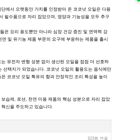
 식단에서 오랫동안 가치를 인정받아 온 코코넛 오일은 다용
서 필수품으로 자리 잡았으며, 영양과 기능성을 모두 추구
들은 요리 용도뿐만 아니라 심장 건강 증진 및 면역력 강
천연 및 유기농 제품 부문의 요구에 부응하는 제품을 출시
또는 유전자 변형 성분 없이 생산된 오일을 점점 더 선호하
는 선택지가 되었습니다. 코코넛 오일의 활용도는 음식에만
들은 코코넛 오일 특유의 향과 안정적인 조리 특성을 높이
보습제, 로션, 천연 미용 제품의 핵심 성분으로 자리 잡았
서 혁신을 주도하고 있습니다.
623회 연결