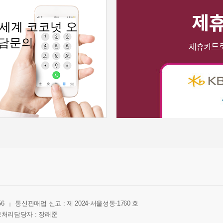
 세계 코코넛 오
상담문의
56
통신판매업 신고 : 제 2024-서울성동-1760 호
|
처리담당자 : 장래준