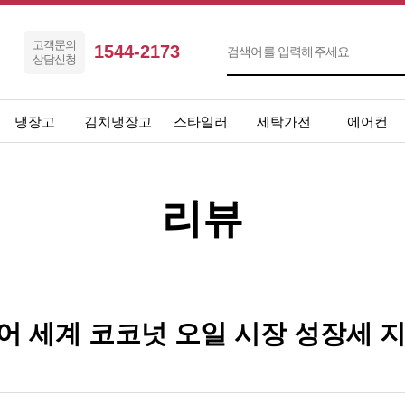
고객문의
1544-2173
상담신청
냉장고
김치냉장고
스타일러
세탁가전
에어컨
리뷰
어 세계 코코넛 오일 시장 성장세 