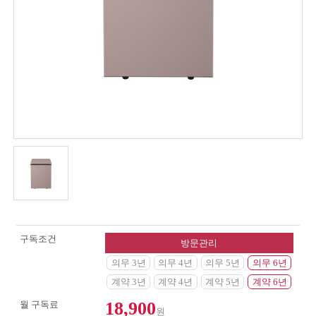
구독조건
방문관리
의무 3년
의무 4년
의무 5년
의무 6년
계약 3년
계약 4년
계약 5년
계약 6년
18,900
월 구독료
원