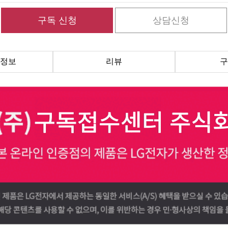
정보
리뷰
구